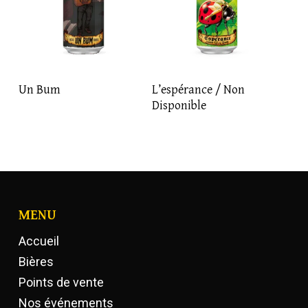
LIRE LA SUITE
LIRE LA SUITE
Un Bum
L’espérance / Non
Disponible
MENU
Accueil
Bières
Points de vente
Nos événements