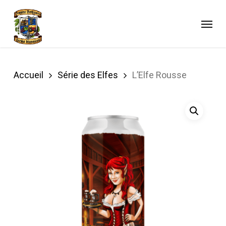
Skip
to
Menu
main
content
Accueil
Série des Elfes
L’Elfe Rousse