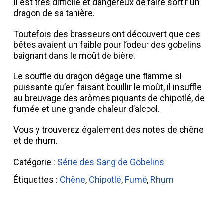
Il est très difficile et dangereux de faire sortir un
dragon de sa tanière.
Toutefois des brasseurs ont découvert que ces
bêtes avaient un faible pour l’odeur des gobelins
baignant dans le moût de bière.
Le souffle du dragon dégage une flamme si
puissante qu’en faisant bouillir le moût, il insuffle
au breuvage des arômes piquants de chipotlé, de
fumée et une grande chaleur d’alcool.
Vous y trouverez également des notes de chêne
et de rhum.
Catégorie :
Série des Sang de Gobelins
Étiquettes :
Chêne
,
Chipotlé
,
Fumé
,
Rhum