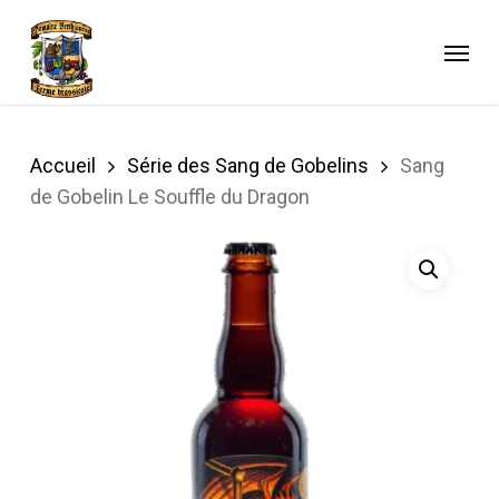
Skip
to
Menu
main
content
Accueil
Série des Sang de Gobelins
Sang
de Gobelin Le Souffle du Dragon