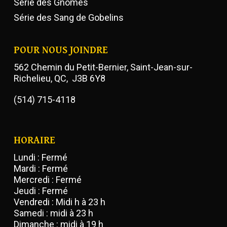
Série des Gnomes
Série des Sang de Gobelins
POUR NOUS JOINDRE
562 Chemin du Petit-Bernier, Saint-Jean-sur-
Richelieu, QC, J3B 6Y8
(514) 715-4118
HORAIRE
Lundi : Fermé
Mardi : Fermé
Mercredi : Fermé
Jeudi : Fermé
Vendredi : Midi h à 23 h
Samedi : midi à 23 h
Dimanche : midi à 19 h