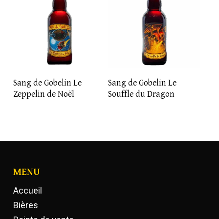
LIRE LA SUITE
LIRE LA SUITE
Sang de Gobelin Le
Sang de Gobelin Le
Zeppelin de Noël
Souffle du Dragon
MENU
Accueil
Bières