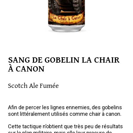
SANG DE GOBELIN LA CHAIR
À CANON
Scotch Ale Fumée
Afin de percer les lignes ennemies, des gobelins
sont littéralement utilisés comme chair à canon.
Cette tactique n’obtient que très peu de résultats
sur le plan militaire, mais elle leur procure de