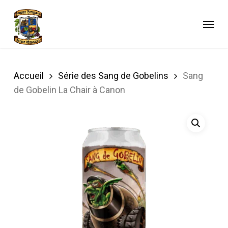
Skip
to
Menu
main
content
Accueil
Série des Sang de Gobelins
Sang
de Gobelin La Chair à Canon